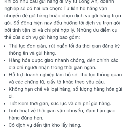
Khi có nhu cầu gửi hàng đi Mỹ từ Long An, doanh
nghiệp sẽ có hai lựa chọn: Tự liên hệ hãng vận
chuyển để gửi hàng hoặc chọn dịch vụ gửi hàng trọn
gói. Số đông hiện nay đều hướng tới dịch vụ trọn gói
bởi tính tiện lợi và chi phí hợp lý. Những ưu điểm cụ
thể của dịch vụ gửi hàng bao gồm:
Thủ tục đơn giản, rút ngắn tối đa thời gian đăng ký
thông tin và gửi hàng.
Hàng hóa được giao nhanh chóng, đến chính xác
địa chỉ người nhận trong thời gian ngắn.
Hỗ trợ doanh nghiệp làm hồ sơ, thủ tục thông quan
và các chứng từ, giấy tờ khác theo yêu cầu.
Không hạn chế về loại hàng, số lượng hàng hóa gửi
đi.
Tiết kiệm thời gian, sức lực và chi phí gửi hàng.
Linh hoạt về thời gian vận chuyển, đảm bảo giao
hàng đúng hẹn.
Có dịch vụ đến tận kho lấy hàng.