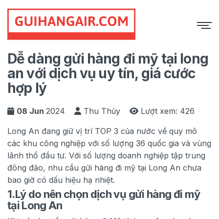
Home
Blog
Dễ dàng gửi hàng đi mỹ tại long
an với dịch vụ uy tín, giá cước
hợp lý
08 Jun
2024
Thu Thủy
Lượt xem: 426
Long An đang giữ vị trí TOP 3 của nước về quy mô
các khu công nghiệp với số lượng 36 quốc gia và vùng
lãnh thổ đầu tư. Với số lượng doanh nghiệp tập trung
đông đảo, nhu cầu gửi hàng đi mỹ tại Long An chưa
bao giờ có dấu hiệu hạ nhiệt.
1.
Lý do nên chọn dịch vụ gửi hàng đi mỹ
tại Long An