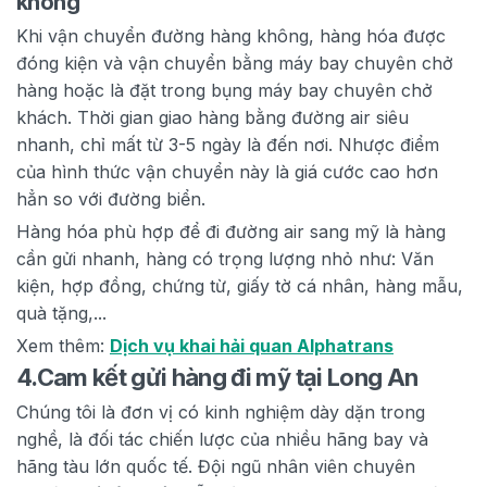
không
Khi vận chuyển đường hàng không, hàng hóa được
đóng kiện và vận chuyển bằng máy bay chuyên chở
hàng hoặc là đặt trong bụng máy bay chuyên chở
khách. Thời gian giao hàng bằng đường air siêu
nhanh, chỉ mất từ 3-5 ngày là đến nơi. Nhược điểm
của hình thức vận chuyển này là giá cước cao hơn
hẳn so với đường biển.
Hàng hóa phù hợp để đi đường air sang mỹ là hàng
cần gửi nhanh, hàng có trọng lượng nhỏ như: Văn
kiện, hợp đồng, chứng từ, giấy tờ cá nhân, hàng mẫu,
quà tặng,...
Xem thêm:
Dịch vụ khai hải quan Alphatrans
4.
Cam kết gửi hàng đi mỹ tại Long An
Chúng tôi là đơn vị có kinh nghiệm dày dặn trong
nghề, là đối tác chiến lược của nhiều hãng bay và
hãng tàu lớn quốc tế. Đội ngũ nhân viên chuyên