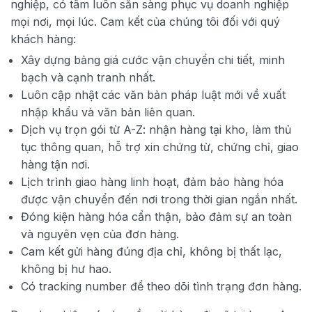
nghiệp, có tâm luôn sẵn sàng phục vụ doanh nghiệp
mọi nơi, mọi lúc. Cam kết của chúng tôi đối với quý
khách hàng:
Xây dựng bảng giá cước vận chuyển chi tiết, minh
bạch và cạnh tranh nhất.
Luôn cập nhật các văn bản pháp luật mới về xuất
nhập khẩu và văn bản liên quan.
Dịch vụ trọn gói từ A-Z: nhận hàng tại kho, làm thủ
tục thông quan, hỗ trợ xin chứng từ, chứng chỉ, giao
hàng tận nơi.
Lịch trình giao hàng linh hoạt, đảm bảo hàng hóa
được vận chuyển đến nơi trong thời gian ngắn nhất.
Đóng kiện hàng hóa cẩn thận, bảo đảm sự an toàn
và nguyên vẹn của đơn hàng.
Cam kết gửi hàng đúng địa chỉ, không bị thất lạc,
không bị hư hao.
Có tracking number để theo dõi tình trạng đơn hàng.