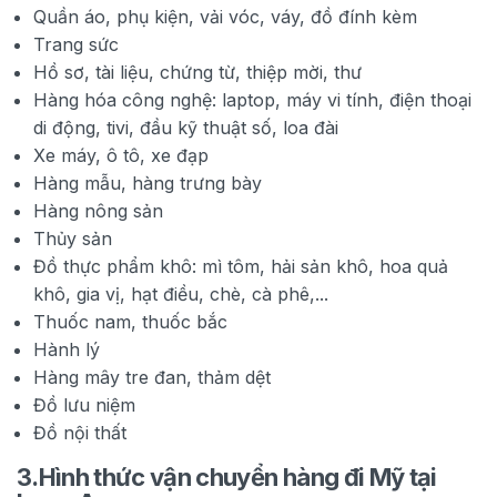
Quần áo, phụ kiện, vải vóc, váy, đồ đính kèm
Trang sức
Hồ sơ, tài liệu, chứng từ, thiệp mời, thư
Hàng hóa công nghệ: laptop, máy vi tính, điện thoại
di động, tivi, đầu kỹ thuật số, loa đài
Xe máy, ô tô, xe đạp
Hàng mẫu, hàng trưng bày
Hàng nông sản
Thủy sản
Đồ thực phẩm khô: mì tôm, hải sản khô, hoa quả
khô, gia vị, hạt điều, chè, cà phê,...
Thuốc nam, thuốc bắc
Hành lý
Hàng mây tre đan, thảm dệt
Đồ lưu niệm
Đồ nội thất
3.
Hình thức vận chuyển hàng đi Mỹ tại