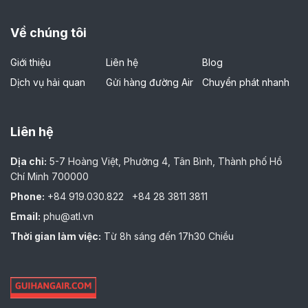
Về chúng tôi
Giới thiệu
Liên hệ
Blog
Dịch vụ hải quan
Gửi hàng đường Air
Chuyển phát nhanh
Liên hệ
Dịa chỉ:
5-7 Hoàng Việt, Phường 4, Tân Bình, Thành phố Hồ
Chí Minh 700000
Phone:
+84 919.030.822
+84 28 3811 3811
Email:
phu@atl.vn
Thời gian làm việc:
Từ 8h sáng đến 17h30 Chiều